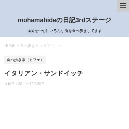
mohamahideの日記3rdステージ
福岡を中心にいろんな所を食べ歩きしてます
HOME
>
食べ歩き系（カフェ）
>
食べ歩き系（カフェ）
イタリアン・サンドイッチ
投稿日：
2011年12月20日