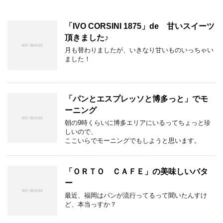
「IVO CORSINI 1875」de 甘いスイーツ
頂きました♪
月も替わりましたが、いきなり甘いものいっちゃい
ました！
「パンとエスプレッソと博多っと」でモ
ーニング
朝の9時くらいに博多エリアにいるってちょっと珍
しいので、
ここいらでモーニングでもしようと思います。
「ＯＲＴＯ ＣＡＦＥ」の美味しいバタ
ー
最近、福岡はパンが流行ってるって聞いたんすけ
ど、本当っすか？