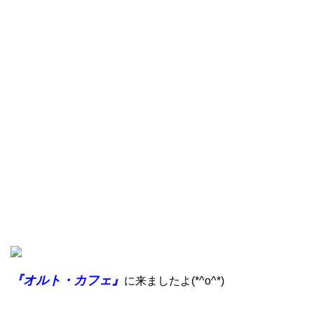
『オルト・カフェ』
に来ましたよ(*^o^*)