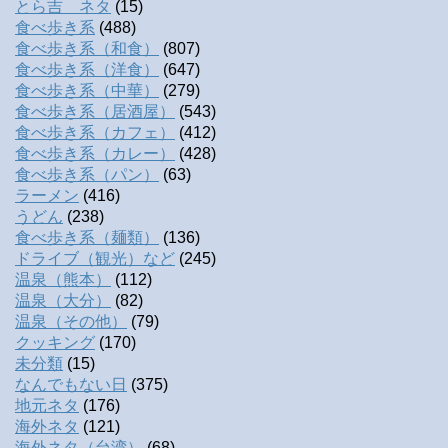
とら吉 ネタ
(15)
食べ歩き系
(488)
食べ歩き系（和食）
(807)
食べ歩き系（洋食）
(647)
食べ歩き系（中華）
(279)
食べ歩き系（居酒屋）
(543)
食べ歩き系（カフェ）
(412)
食べ歩き系（カレー）
(428)
食べ歩き系（パン）
(63)
ラーメン
(416)
うどん
(238)
食べ歩き系（麺類）
(136)
ドライブ（観光）など
(245)
温泉（熊本）
(112)
温泉（大分）
(82)
温泉（その他）
(79)
クッキング
(170)
未分類
(15)
なんでもない日
(375)
地元ネタ
(176)
海外ネタ
(121)
海外ネタ（台湾）
(68)