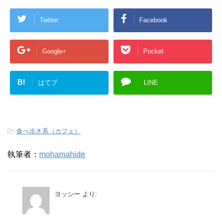
Twitter
Facebook
Google+
Pocket
B!
はてブ
LINE
-
食べ歩き系（カフェ）
執筆者：
mohamahide
ヨッシー
より: