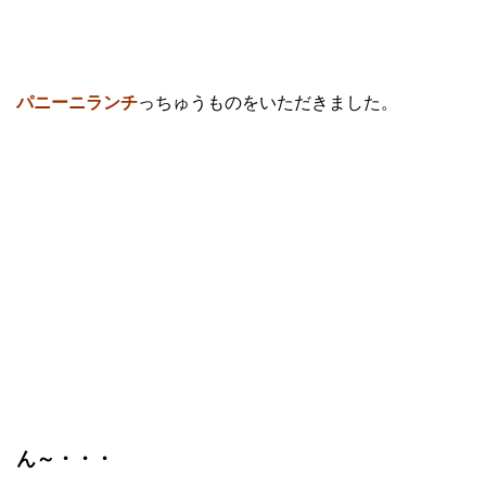
パニーニランチ
っちゅうものをいただきました。
ん～・・・