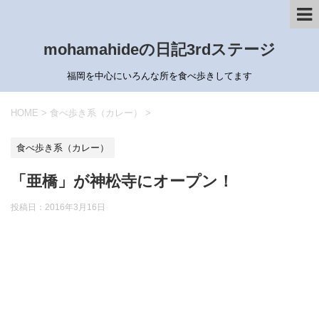
mohamahideの日記3rdステージ
福岡を中心にいろんな所を食べ歩きしてます
HOME
>
食べ歩き系（カレー）
>
食べ歩き系（カレー）
「亜橋」が神松寺にオープン！
投稿日：
2016年3月16日