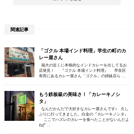
関連記事
「ゴクル 本場インド料理」学生の町のカ
レー屋さん
福大の近くに本格的なインドカレーを出してるお
店発見！ 『ゴクル 本場インド料理』 早良区
有田にあるカレー屋さん「ゴクル」の姉妹店ら …
もう鉄板級の美味さ！「カレーキノシ
タ」
なんだかんだで大好きなカレー屋さんです♪ 久し
ぶりに行ってきました。白金の『カレーキノシタ』
ここでハズレのカレーを食べたことがないんだよ
ね(* …