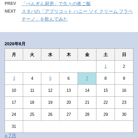
PREV
「ぺんぎん厨房」で久々の夜ご飯
NEXT
スタバの「アプリコット ハニー ソイ クリーム フラペ
チーノ」を飲んでみた
2026年8月
月
火
水
木
金
土
日
1
2
3
4
5
6
7
8
9
10
11
12
13
14
15
16
17
18
19
20
21
22
23
24
25
26
27
28
29
30
31
« 7月