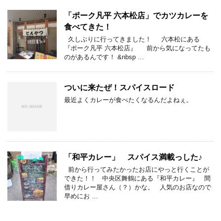
「ポーク凡平 六本松店」でカツカレーを
食べてきた！
久しぶりに行ってきました！ 六本松にある
『ポーク凡平 六本松店』 前から気になってたも
のがあるんです！ &nbsp …
ついに来たぜ！スパイスロード
最近よくカレーが食べたくなるんだよねぇ。
「和平カレー」 スパイス満載っした♪
前から行ってみたかったお店にやっと行くことが
できた！！ 中央区舞鶴にある『和平カレー』 間
借りカレー屋さん（？）かな。 人気のお店なので
早めにお …