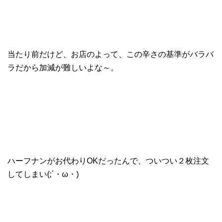
当たり前だけど、お店のよって、この辛さの基準がバラバ
ラだから加減が難しいよな～。
ハーフナンがお代わりOKだったんで、ついつい２枚注文
してしまい(;´・ω・)