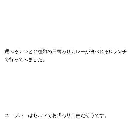
選べるナンと２種類の日替わりカレーが食べれる
Cランチ
で行ってみました。
スープバーはセルフでお代わり自由だそうです。