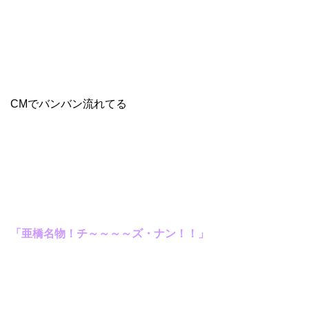
CMでバンバン流れてる
「亜橋名物！チ～～～～ズ・ナン！！」