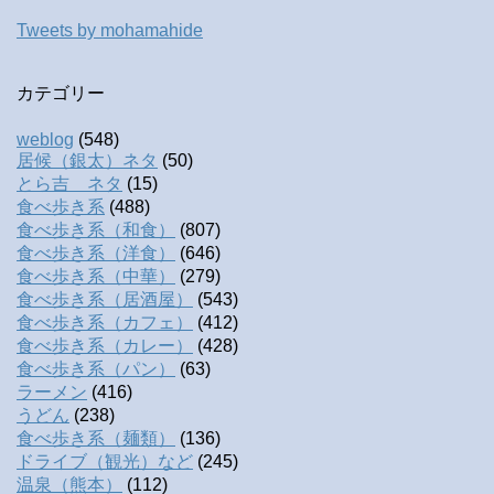
Tweets by mohamahide
カテゴリー
weblog
(548)
居候（銀太）ネタ
(50)
とら吉 ネタ
(15)
食べ歩き系
(488)
食べ歩き系（和食）
(807)
食べ歩き系（洋食）
(646)
食べ歩き系（中華）
(279)
食べ歩き系（居酒屋）
(543)
食べ歩き系（カフェ）
(412)
食べ歩き系（カレー）
(428)
食べ歩き系（パン）
(63)
ラーメン
(416)
うどん
(238)
食べ歩き系（麺類）
(136)
ドライブ（観光）など
(245)
温泉（熊本）
(112)