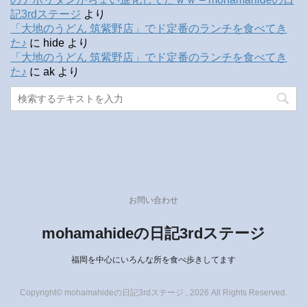
記3rdステージ
より
「大地のうどん 筑紫野店」でド定番のランチを食べてき
た♪
に
hide
より
「大地のうどん 筑紫野店」でド定番のランチを食べてき
た♪
に
ak
より
お問い合わせ
mohamahideの日記3rdステージ
福岡を中心にいろんな所を食べ歩きしてます
Copyright© mohamahideの日記3rdステージ , 2026 All Rights Reserved.