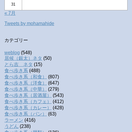
31
« 7月
Tweets by mohamahide
カテゴリー
weblog
(548)
居候（銀太）ネタ
(50)
とら吉 ネタ
(15)
食べ歩き系
(488)
食べ歩き系（和食）
(807)
食べ歩き系（洋食）
(647)
食べ歩き系（中華）
(279)
食べ歩き系（居酒屋）
(543)
食べ歩き系（カフェ）
(412)
食べ歩き系（カレー）
(428)
食べ歩き系（パン）
(63)
ラーメン
(416)
うどん
(238)