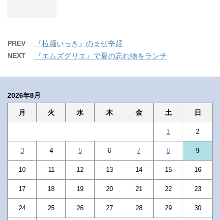
PREV
『拉麺いっき』のまぜ辛麺
NEXT
『エムズグリエ』で夏の忘れ物をランチ
2026年8月
月
火
水
木
金
土
日
1
2
3
4
5
6
7
8
9
10
11
12
13
14
15
16
17
18
19
20
21
22
23
24
25
26
27
28
29
30