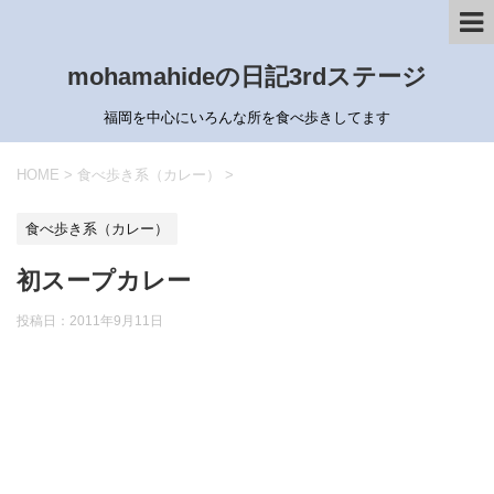
mohamahideの日記3rdステージ
福岡を中心にいろんな所を食べ歩きしてます
HOME
>
食べ歩き系（カレー）
>
食べ歩き系（カレー）
初スープカレー
投稿日：
2011年9月11日