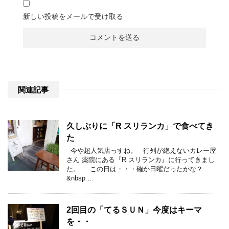
新しい投稿をメールで受け取る
関連記事
久しぶりに「R スリランカ」で食べてき
た
今や超人気店っすね。 行列が絶えないカレー屋
さん 薬院にある『R スリランカ』に行ってきまし
た。 この日は・・・確か日曜だったかな？
&nbsp …
2回目の「てるＳＵＮ」今度はキーマ
を・・