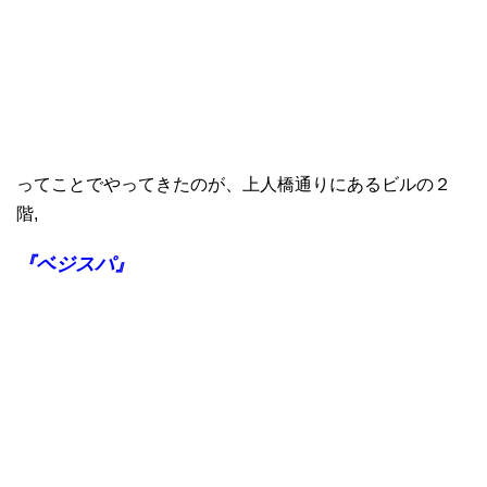
ってことでやってきたのが、上人橋通りにあるビルの２
階,
『ベジスパ』