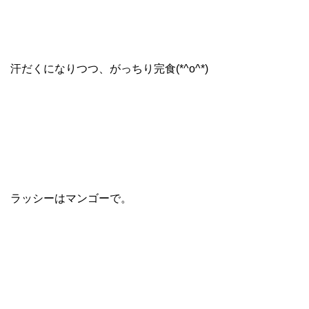
汗だくになりつつ、がっちり完食(*^o^*)
ラッシーはマンゴーで。