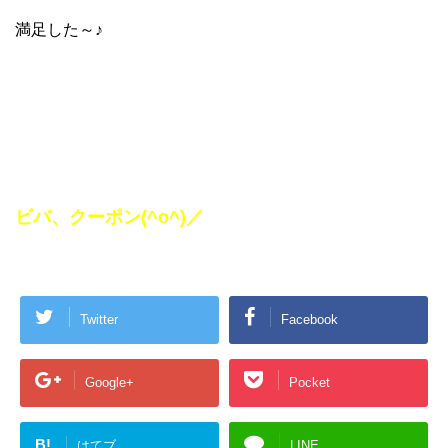
満足した～♪
ビバ、クーポン(^o^)／
Twitter
Facebook
Google+
Pocket
B!
はてブ
LINE