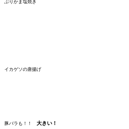
ぶりかま塩焼き
イカゲソの唐揚げ
大きい！
豚バラ
も！！