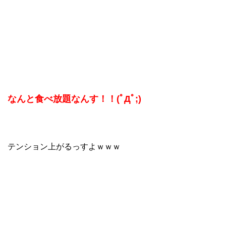
なんと食べ放題なんす！！(ﾟДﾟ;)
テンション上がるっすよｗｗｗ