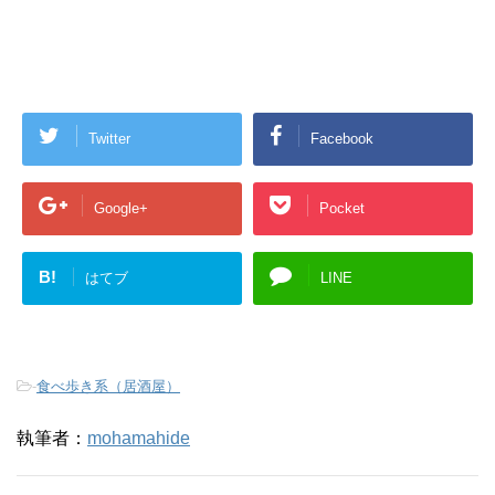
Twitter
Facebook
Google+
Pocket
B!
はてブ
LINE
-
食べ歩き系（居酒屋）
執筆者：
mohamahide