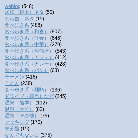
weblog
(548)
居候（銀太）ネタ
(50)
とら吉 ネタ
(15)
食べ歩き系
(488)
食べ歩き系（和食）
(807)
食べ歩き系（洋食）
(646)
食べ歩き系（中華）
(279)
食べ歩き系（居酒屋）
(543)
食べ歩き系（カフェ）
(412)
食べ歩き系（カレー）
(428)
食べ歩き系（パン）
(63)
ラーメン
(416)
うどん
(238)
食べ歩き系（麺類）
(136)
ドライブ（観光）など
(245)
温泉（熊本）
(112)
温泉（大分）
(82)
温泉（その他）
(79)
クッキング
(170)
未分類
(15)
なんでもない日
(375)