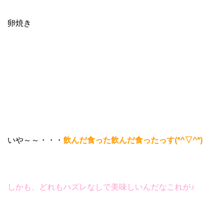
卵焼き
いや～～・・・
飲んだ食った飲んだ食ったっす(*^▽^*)
しかも、どれもハズレなしで美味しいんだなこれが♪