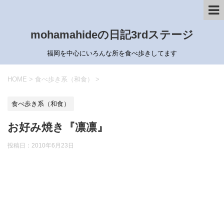
mohamahideの日記3rdステージ
福岡を中心にいろんな所を食べ歩きしてます
HOME
>
食べ歩き系（和食）
>
食べ歩き系（和食）
お好み焼き『凛凛』
投稿日：
2010年6月23日