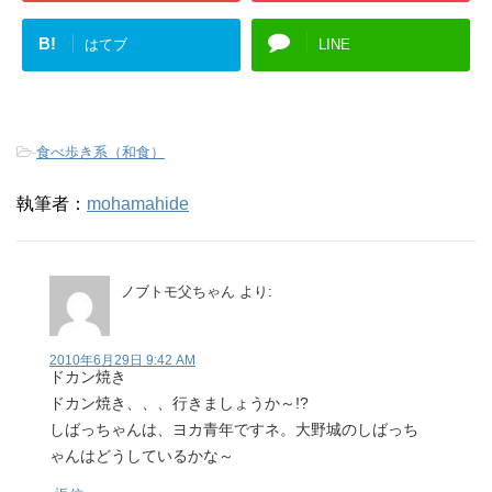
B!
はてブ
LINE
-
食べ歩き系（和食）
執筆者：
mohamahide
ノブトモ父ちゃん
より:
2010年6月29日 9:42 AM
ドカン焼き
ドカン焼き、、、行きましょうか～!?
しばっちゃんは、ヨカ青年ですネ。大野城のしばっち
ゃんはどうしているかな～