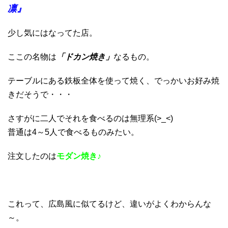
凛』
少し気にはなってた店。
ここの名物は
「ドカン焼き」
なるもの。
テーブルにある鉄板全体を使って焼く、でっかいお好み焼
きだそうで・・・
さすがに二人でそれを食べるのは無理系(>_<)
普通は4～5人で食べるものみたい。
注文したのは
モダン焼き♪
これって、広島風に似てるけど、違いがよくわからんな
～。