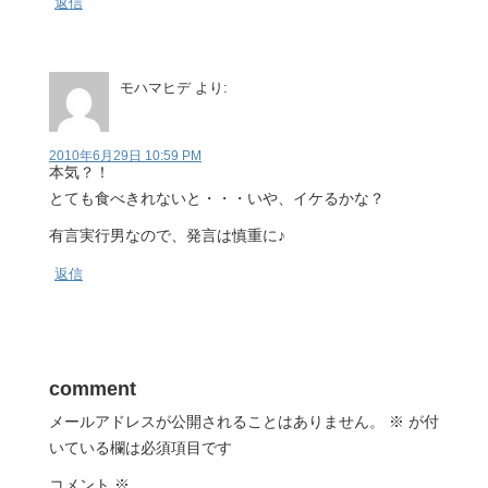
返信
モハマヒデ
より:
2010年6月29日 10:59 PM
本気？！
とても食べきれないと・・・いや、イケるかな？
有言実行男なので、発言は慎重に♪
返信
comment
メールアドレスが公開されることはありません。
※
が付
いている欄は必須項目です
コメント
※