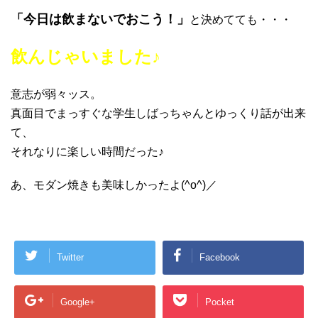
「今日は飲まないでおこう！」
と決めてても・・・
飲んじゃいました♪
意志が弱々ッス。
真面目でまっすぐな学生しばっちゃんとゆっくり話が出来
て、
それなりに楽しい時間だった♪
あ、モダン焼きも美味しかったよ(^o^)／
Twitter
Facebook
Google+
Pocket