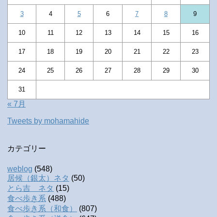
3
4
5
6
7
8
9
10
11
12
13
14
15
16
17
18
19
20
21
22
23
24
25
26
27
28
29
30
31
« 7月
Tweets by mohamahide
カテゴリー
weblog
(548)
居候（銀太）ネタ
(50)
とら吉 ネタ
(15)
食べ歩き系
(488)
食べ歩き系（和食）
(807)