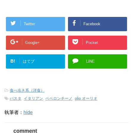
Twitter
Facebook
Google+
Pocket
B!
はてブ
LINE
-
食べ歩き系（洋食）
-
パスタ
,
イタリアン
,
ペペロンチーノ
,
olio オーリオ
執筆者：
hide
comment