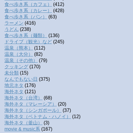
食べ歩き系（カフェ）
(412)
食べ歩き系（カレー）
(428)
食べ歩き系（パン）
(63)
ラーメン
(416)
うどん
(238)
食べ歩き系（麺類）
(136)
ドライブ（観光）など
(245)
温泉（熊本）
(112)
温泉（大分）
(82)
温泉（その他）
(79)
クッキング
(170)
未分類
(15)
なんでもない日
(375)
地元ネタ
(176)
海外ネタ
(121)
海外ネタ（台湾）
(68)
海外ネタ（マレーシア）
(20)
海外ネタ（シンガポール）
(37)
海外ネタ（ベトナム・ハノイ）
(12)
海外ネタ（釜山）
(3)
movie & music系
(167)