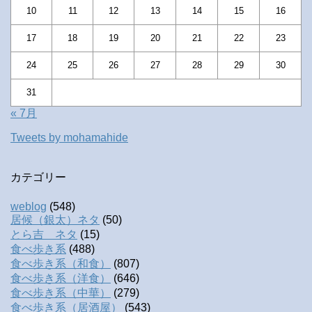
10
11
12
13
14
15
16
17
18
19
20
21
22
23
24
25
26
27
28
29
30
31
« 7月
Tweets by mohamahide
カテゴリー
weblog
(548)
居候（銀太）ネタ
(50)
とら吉 ネタ
(15)
食べ歩き系
(488)
食べ歩き系（和食）
(807)
食べ歩き系（洋食）
(646)
食べ歩き系（中華）
(279)
食べ歩き系（居酒屋）
(543)