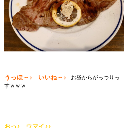
うっほ～♪ いいね～♪
お昼からがっつりっ
すｗｗｗ
おっ♪ ウマイ♪♪