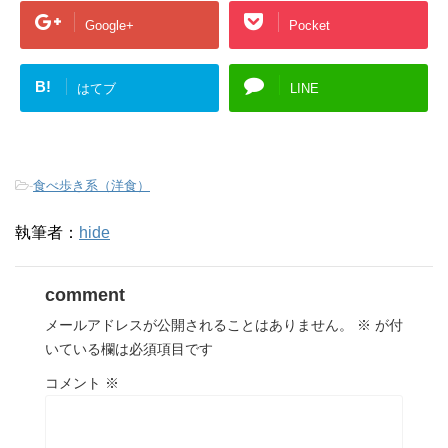
Google+
Pocket
B!
はてブ
LINE
-
食べ歩き系（洋食）
執筆者：
hide
comment
メールアドレスが公開されることはありません。
※
が付
いている欄は必須項目です
コメント
※