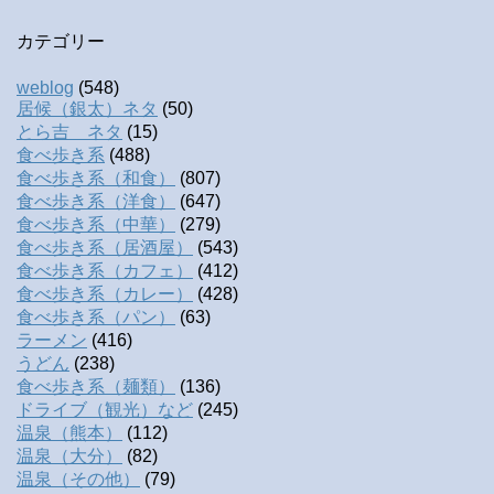
カテゴリー
weblog
(548)
居候（銀太）ネタ
(50)
とら吉 ネタ
(15)
食べ歩き系
(488)
食べ歩き系（和食）
(807)
食べ歩き系（洋食）
(647)
食べ歩き系（中華）
(279)
食べ歩き系（居酒屋）
(543)
食べ歩き系（カフェ）
(412)
食べ歩き系（カレー）
(428)
食べ歩き系（パン）
(63)
ラーメン
(416)
うどん
(238)
食べ歩き系（麺類）
(136)
ドライブ（観光）など
(245)
温泉（熊本）
(112)
温泉（大分）
(82)
温泉（その他）
(79)