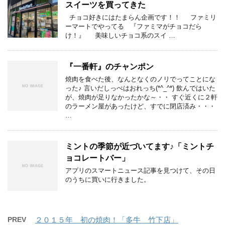
スイーツを買ってきた
チョコ好きにはたまらん企画です！！ ファミリ
ーマートでやってる 『ファミマがチョコだら
け！』 美味しいチョコ系のスイ …
『一番軒』のチャンポン
焼肉を食べた後、なんとなくのノリでってことにな
った♪ 言いだしっぺはおれっち(*^_^*) 飲んではいた
が、焼肉が足りなかったかな～・・ すぐ近くに２軒
のラーメン屋があったけど、すでに閉店済み・・・
…
ミントの季節が近づいてます♪「ミントチ
ョコレートバー」
アプリのスマートニュース記事を見つけて、その日
のうちに買いに行きました。
PREV
２０１５年 初の焼肉！「多牛 竹下店」