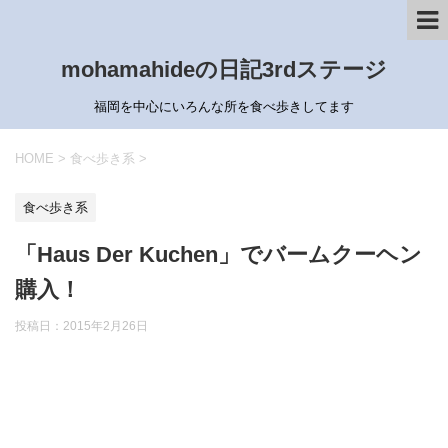
mohamahideの日記3rdステージ
福岡を中心にいろんな所を食べ歩きしてます
HOME
>
食べ歩き系
>
食べ歩き系
「Haus Der Kuchen」でバームクーヘン
購入！
投稿日：
2015年2月26日