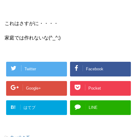
これはさすがに・・・・
家庭では作れないな(^_^;)
Twitter
Facebook
Google+
Pocket
B!
はてブ
LINE