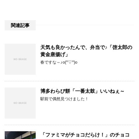
関連記事
天気も良かったんで、弁当で♪「啓太郎の
黄金唐揚げ」
春ですな～♪o(^▽^)o
博多わらび餅「一番太鼓」いいねぇ～
駅前で偶然見つけました！
「ファミマがチョコだらけ！」のチョコ