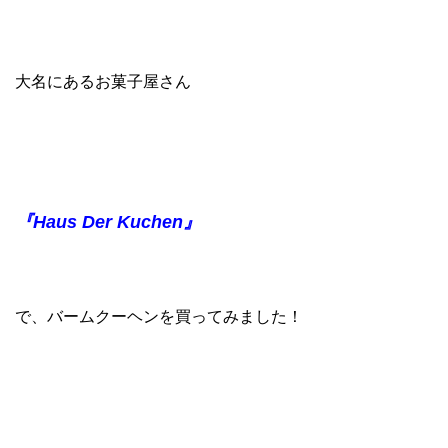
大名にあるお菓子屋さん
『Haus Der Kuchen』
で、バームクーヘンを買ってみました！