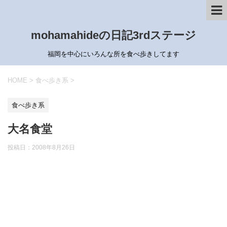
mohamahideの日記3rdステージ
福岡を中心にいろんな所を食べ歩きしてます
HOME
>
食べ歩き系
>
食べ歩き系
大名食堂
投稿日：
2008年8月26日