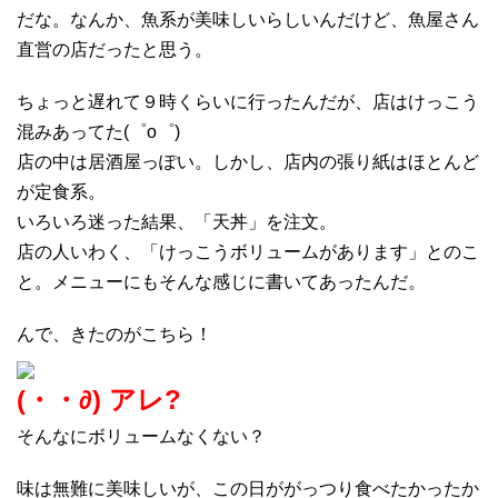
だな。なんか、魚系が美味しいらしいんだけど、魚屋さん
直営の店だったと思う。
ちょっと遅れて９時くらいに行ったんだが、店はけっこう
混みあってた(゜o゜)
店の中は居酒屋っぽい。しかし、店内の張り紙はほとんど
が定食系。
いろいろ迷った結果、「天丼」を注文。
店の人いわく、「けっこうボリュームがあります」とのこ
と。メニューにもそんな感じに書いてあったんだ。
んで、きたのがこちら！
(・・∂) アレ?
そんなにボリュームなくない？
味は無難に美味しいが、この日ががっつり食べたかったか