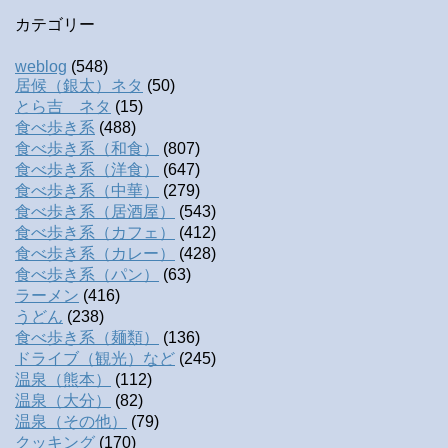
カテゴリー
weblog
(548)
居候（銀太）ネタ
(50)
とら吉 ネタ
(15)
食べ歩き系
(488)
食べ歩き系（和食）
(807)
食べ歩き系（洋食）
(647)
食べ歩き系（中華）
(279)
食べ歩き系（居酒屋）
(543)
食べ歩き系（カフェ）
(412)
食べ歩き系（カレー）
(428)
食べ歩き系（パン）
(63)
ラーメン
(416)
うどん
(238)
食べ歩き系（麺類）
(136)
ドライブ（観光）など
(245)
温泉（熊本）
(112)
温泉（大分）
(82)
温泉（その他）
(79)
クッキング
(170)