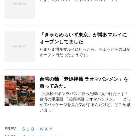
「きゃらめらいず東京」が博多マルイに
オープンしてました
たまたま博多マルイに行ったら、ちょうどその日が
オープン日だったようです。
台湾の麺「老媽拌麺 ラオマバンメン」を
買ってみた。
六本松のボンラパスに行った時に見つけたっす！
台湾の即席麺 『老媽拌麺 ラオマバンメン』 どっ
かでパッケージを見た気がするんだけど、どこか思
い出 …
PREV
ＳＵＢ ＷＡＹ