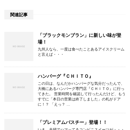
関連記事
「ブラックモンブラン」に新しい味が登
場！
九州人なら、一度は食べたことあるアイスクリーム
と言えば・・・
ハンバーグ『ＣＨＩＴＯ』
この日は、なんだかハンバーグな気分だったんで、
大橋にあるハンバーグ専門店『ＣＨＩＴＯ』に行っ
てきた。 営業時間を確認して行ったんだけど、もう
すでに「本日の営業は終了しました」の札がドア
に！？ 「えっ？ …
「プレミアムバスチー」登場！！
いま、夫婦でハマってるコンビニスイーツが・・・