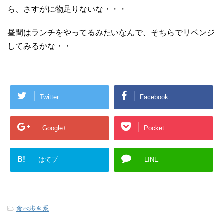
ら、さすがに物足りないな・・・
昼間はランチをやってるみたいなんで、そちらでリベンジ
してみるかな・・
Twitter
Facebook
Google+
Pocket
B!
はてブ
LINE
-
食べ歩き系