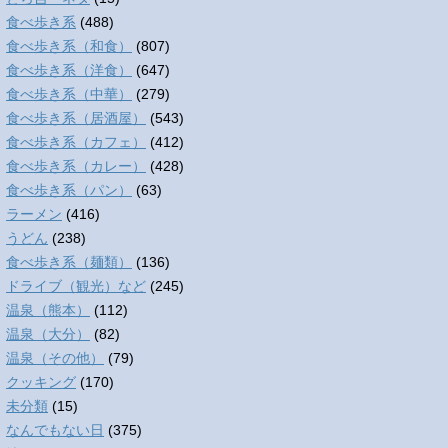
食べ歩き系
(488)
食べ歩き系（和食）
(807)
食べ歩き系（洋食）
(647)
食べ歩き系（中華）
(279)
食べ歩き系（居酒屋）
(543)
食べ歩き系（カフェ）
(412)
食べ歩き系（カレー）
(428)
食べ歩き系（パン）
(63)
ラーメン
(416)
うどん
(238)
食べ歩き系（麺類）
(136)
ドライブ（観光）など
(245)
温泉（熊本）
(112)
温泉（大分）
(82)
温泉（その他）
(79)
クッキング
(170)
未分類
(15)
なんでもない日
(375)