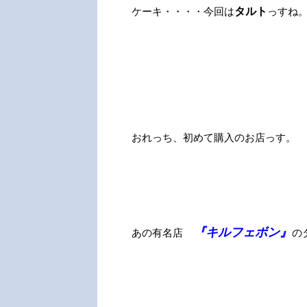
ケーキ・・・・今回は
タルト
っすね
おれっち、初めて購入のお店っす。
『キルフェボン』
あの有名店
の