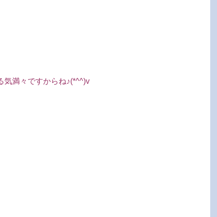
満々ですからね♪(*^^)v