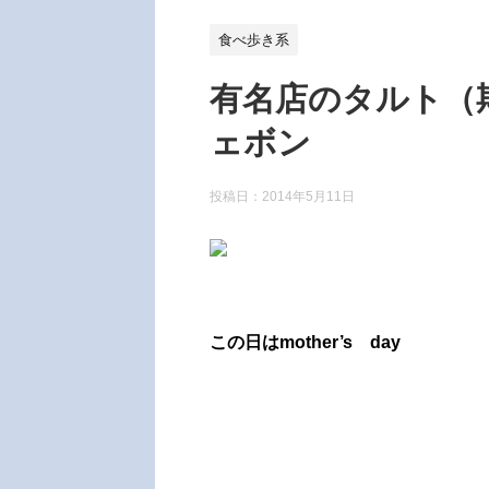
食べ歩き系
有名店のタルト（
ェボン
投稿日：
2014年5月11日
この日はmother’s day