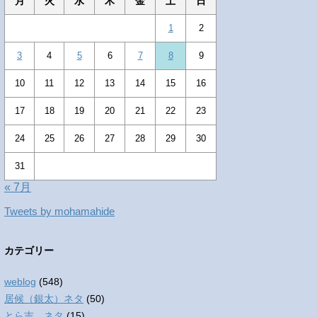
月
火
水
木
金
土
日
1
2
3
4
5
6
7
8
9
10
11
12
13
14
15
16
17
18
19
20
21
22
23
24
25
26
27
28
29
30
31
« 7月
Tweets by mohamahide
カテゴリー
weblog
(548)
居候（銀太）ネタ
(50)
とら吉 ネタ
(15)