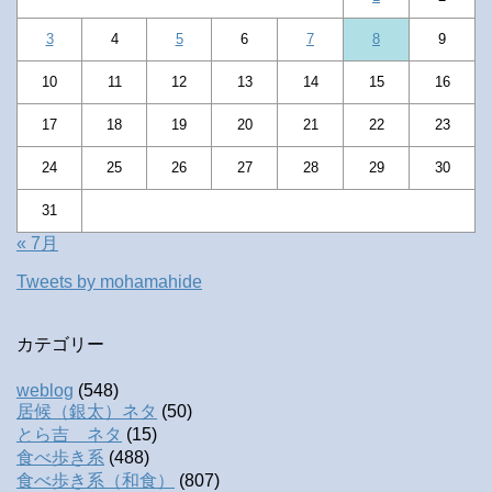
3
4
5
6
7
8
9
10
11
12
13
14
15
16
17
18
19
20
21
22
23
24
25
26
27
28
29
30
31
« 7月
Tweets by mohamahide
カテゴリー
weblog
(548)
居候（銀太）ネタ
(50)
とら吉 ネタ
(15)
食べ歩き系
(488)
食べ歩き系（和食）
(807)