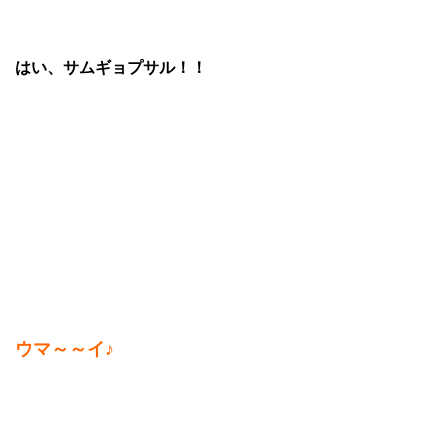
はい、サムギョプサル！！
ウマ～～イ♪