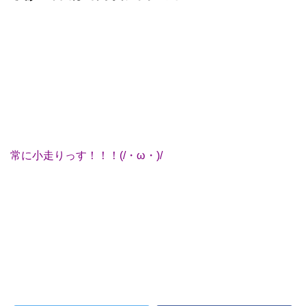
常に小走りっす！！！(/・ω・)/