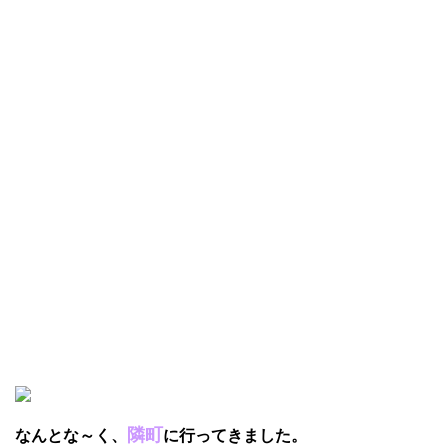
隣町
なんとな～く、
に行ってきました。