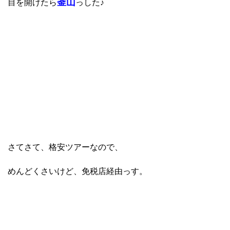
釜山
目を開けたら
っした♪
さてさて、格安ツアーなので、
めんどくさいけど、免税店経由っす。