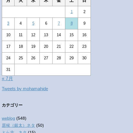
月
火
水
木
金
土
日
1
2
3
4
5
6
7
8
9
10
11
12
13
14
15
16
17
18
19
20
21
22
23
24
25
26
27
28
29
30
31
« 7月
Tweets by mohamahide
カテゴリー
weblog
(548)
居候（銀太）ネタ
(50)
とら吉 ネタ
(15)