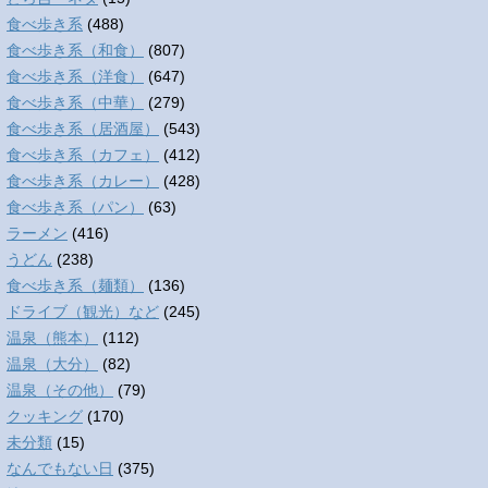
食べ歩き系
(488)
食べ歩き系（和食）
(807)
食べ歩き系（洋食）
(647)
食べ歩き系（中華）
(279)
食べ歩き系（居酒屋）
(543)
食べ歩き系（カフェ）
(412)
食べ歩き系（カレー）
(428)
食べ歩き系（パン）
(63)
ラーメン
(416)
うどん
(238)
食べ歩き系（麺類）
(136)
ドライブ（観光）など
(245)
温泉（熊本）
(112)
温泉（大分）
(82)
温泉（その他）
(79)
クッキング
(170)
未分類
(15)
なんでもない日
(375)