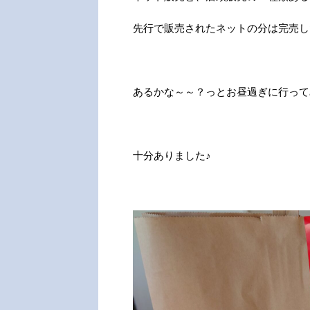
先行で販売されたネットの分は完売し
あるかな～～？っとお昼過ぎに行って
十分ありました♪