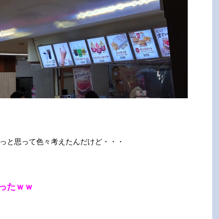
っと思って色々考えたんだけど・・・
ったｗｗ