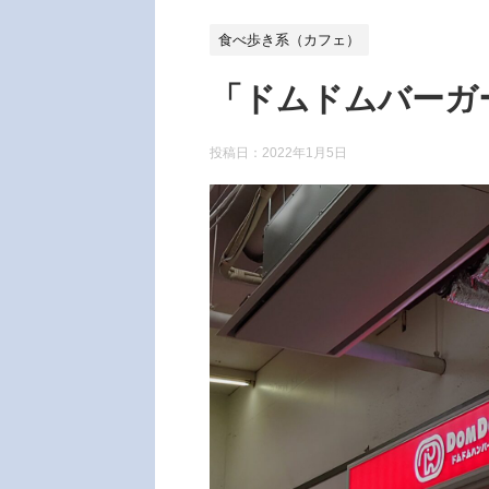
食べ歩き系（カフェ）
「ドムドムバーガ
投稿日：
2022年1月5日