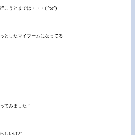
こうとまでは・・・(;^ω^)
っとしたマイブームになってる
ってみました！
らしいけど、