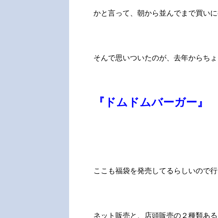
かと言って、朝から並んでまで買いに行
そんで思いついたのが、去年からちょ
『ドムドムバーガー』
ここも福袋を発売してるらしいので行
ネット販売と、店頭販売の２種類ある