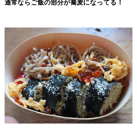
通常ならご飯の部分が蕎麦になってる！