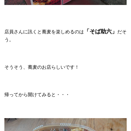
「そば助六」
店員さんに訊くと蕎麦を楽しめるのは
だそ
う。
そうそう、蕎麦のお店らしいです！
帰ってから開けてみると・・・