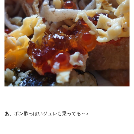
あ、ポン酢っぽいジュレも乗ってる～♪