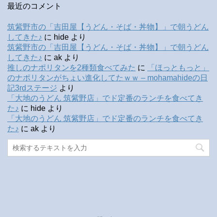
最近のコメント
筑紫野市の「吉田屋【うどん・そば・丼物】」で朝うどん
してきた♪
に
hide
より
筑紫野市の「吉田屋【うどん・そば・丼物】」で朝うどん
してきた♪
に
ak
より
推しのナポリタンを2種類食べてみた
に
「ほっともっと」
のナポリタンがちょい進化してたｗｗ – mohamahideの日
記3rdステージ
より
「大地のうどん 筑紫野店」でド定番のランチを食べてき
た♪
に
hide
より
「大地のうどん 筑紫野店」でド定番のランチを食べてき
た♪
に
ak
より