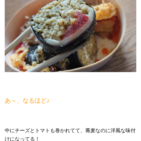
あ～、なるほど♪
中にチーズとトマトも巻かれてて、蕎麦なのに洋風な味付
けになってる！