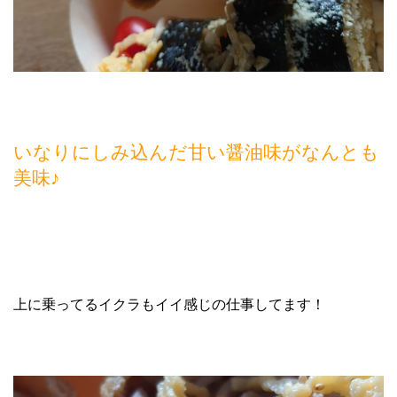
いなりにしみ込んだ甘い醤油味がなんとも
美味♪
上に乗ってるイクラもイイ感じの仕事してます！