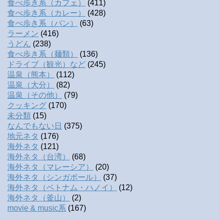
食べ歩き系（カフェ）
(411)
食べ歩き系（カレー）
(428)
食べ歩き系（パン）
(63)
ラーメン
(416)
うどん
(238)
食べ歩き系（麺類）
(136)
ドライブ（観光）など
(245)
温泉（熊本）
(112)
温泉（大分）
(82)
温泉（その他）
(79)
クッキング
(170)
未分類
(15)
なんでもない日
(375)
地元ネタ
(176)
海外ネタ
(121)
海外ネタ（台湾）
(68)
海外ネタ（マレーシア）
(20)
海外ネタ（シンガポール）
(37)
海外ネタ（ベトナム・ハノイ）
(12)
海外ネタ（釜山）
(2)
movie & music系
(167)