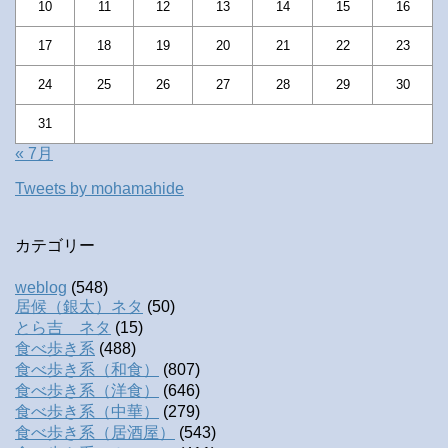
10
11
12
13
14
15
16
17
18
19
20
21
22
23
24
25
26
27
28
29
30
31
« 7月
Tweets by mohamahide
カテゴリー
weblog
(548)
居候（銀太）ネタ
(50)
とら吉 ネタ
(15)
食べ歩き系
(488)
食べ歩き系（和食）
(807)
食べ歩き系（洋食）
(646)
食べ歩き系（中華）
(279)
食べ歩き系（居酒屋）
(543)