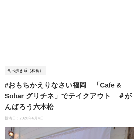
食べ歩き系（和食）
#おもちかえりなさい福岡 「Cafe &
Sobar グリチネ」でテイクアウト ＃が
んばろう六本松
投稿日：
2020年6月4日