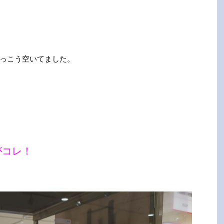
っこう空いてました。
がコレ！