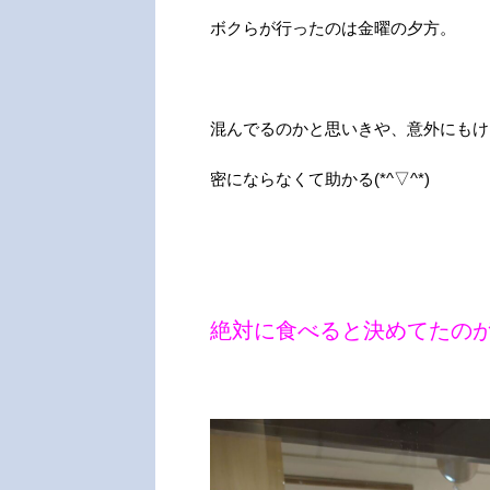
ボクらが行ったのは金曜の夕方。
混んでるのかと思いきや、意外にもけ
密にならなくて助かる(*^▽^*)
絶対に食べると決めてたの