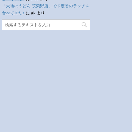
「大地のうどん 筑紫野店」でド定番のランチを
食べてきた♪
に
ak
より