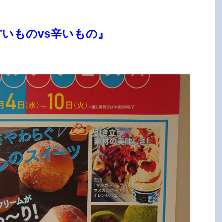
いものvs辛いもの』