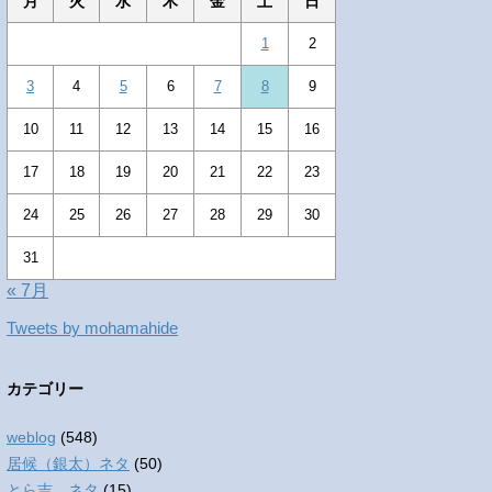
月
火
水
木
金
土
日
1
2
3
4
5
6
7
8
9
10
11
12
13
14
15
16
17
18
19
20
21
22
23
24
25
26
27
28
29
30
31
« 7月
Tweets by mohamahide
カテゴリー
weblog
(548)
居候（銀太）ネタ
(50)
とら吉 ネタ
(15)