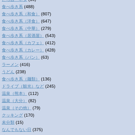
食べ歩き系
(488)
食べ歩き系（和食）
(807)
食べ歩き系（洋食）
(647)
食べ歩き系（中華）
(279)
食べ歩き系（居酒屋）
(543)
食べ歩き系（カフェ）
(412)
食べ歩き系（カレー）
(428)
食べ歩き系（パン）
(63)
ラーメン
(416)
うどん
(238)
食べ歩き系（麺類）
(136)
ドライブ（観光）など
(245)
温泉（熊本）
(112)
温泉（大分）
(82)
温泉（その他）
(79)
クッキング
(170)
未分類
(15)
なんでもない日
(375)