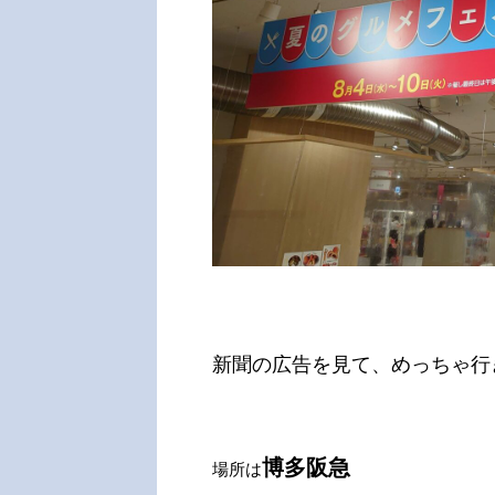
新聞の広告を見て、めっちゃ行
博多阪急
場所は