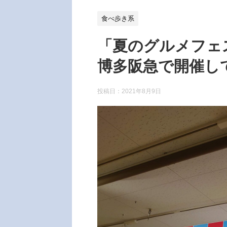
食べ歩き系
「夏のグルメフェ
博多阪急で開催し
投稿日：
2021年8月9日