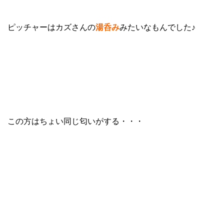
ピッチャーはカズさんの
湯呑み
みたいなもんでした♪
この方はちょい同じ匂いがする・・・