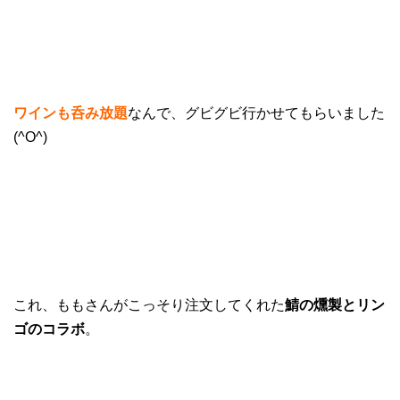
ワインも呑み放題
なんで、グビグビ行かせてもらいました
(^O^)
これ、ももさんがこっそり注文してくれた
鯖の燻製とリン
ゴのコラボ
。