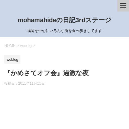
mohamahideの日記3rdステージ
福岡を中心にいろんな所を食べ歩きしてます
HOME
>
weblog
>
weblog
『かめさてオフ会』過激な夜
投稿日：
2011年11月11日