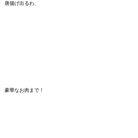
唐揚げ出るわ、
豪華なお肉まで！