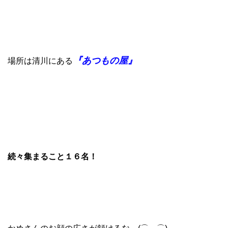
『あつもの屋』
場所は清川にある
続々集まること１６名！