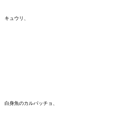
キュウリ、
白身魚のカルパッチョ、