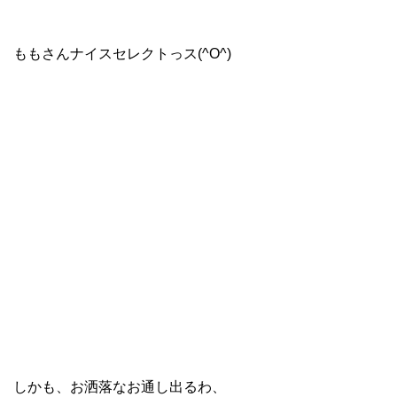
ももさんナイスセレクトっス(^O^)
しかも、お洒落なお通し出るわ、