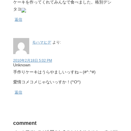
ケーキを作ってくれてみんなで食べました。格別デシ
タヨ
返信
モハマヒデ
より:
2010年2月18日 5:02 PM
Unknown
手作りケーキはうらやましいっすね～(#^.^#)
愛情コメコメじゃないっすか！(^O^)
返信
comment