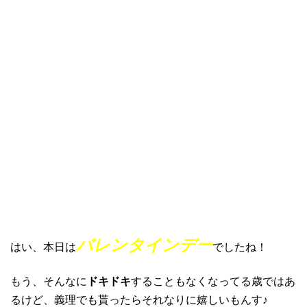
バレンタインデー
はい、本日は
でしたね！
もう、そんなに
ドキドキ
することもなくなってる歳ではあ
るけど、義理でも貰ったらそれなりに嬉しいもんす♪