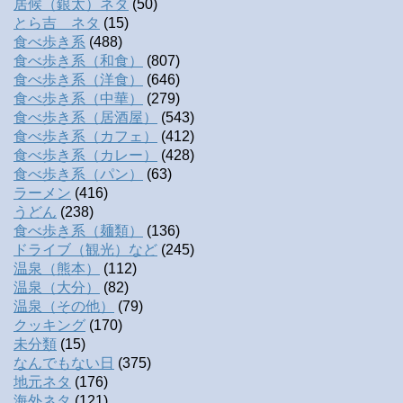
居候（銀太）ネタ
(50)
とら吉 ネタ
(15)
食べ歩き系
(488)
食べ歩き系（和食）
(807)
食べ歩き系（洋食）
(646)
食べ歩き系（中華）
(279)
食べ歩き系（居酒屋）
(543)
食べ歩き系（カフェ）
(412)
食べ歩き系（カレー）
(428)
食べ歩き系（パン）
(63)
ラーメン
(416)
うどん
(238)
食べ歩き系（麺類）
(136)
ドライブ（観光）など
(245)
温泉（熊本）
(112)
温泉（大分）
(82)
温泉（その他）
(79)
クッキング
(170)
未分類
(15)
なんでもない日
(375)
地元ネタ
(176)
海外ネタ
(121)