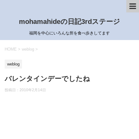
mohamahideの日記3rdステージ
福岡を中心にいろんな所を食べ歩きしてます
HOME
>
weblog
>
weblog
バレンタインデーでしたね
投稿日：
2010年2月14日