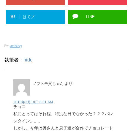
B!
はてブ
LINE
-
weblog
執筆者：
hide
ノブトモ父ちゃん
より:
2010年2月18日 8:31 AM
チョコ
私にとってはそれ程、特別な日でなかった？？？バレ
ンタイン。。。
しかし、今年は奥さんと息子達が合作でチョコレート