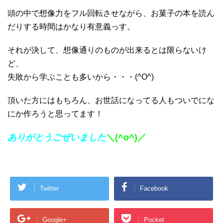
頭の中で想像力をフル回転させながら、お菓子の本を読ん
だりする時間はかなり有意義っす。
それが決して、想像通りのものが出来るとは限らないけ
ど、
失敗から学ぶことも多いから・・・(^O^)
頂いた方にはもちろん、お世話になってる人もついでにな
にか作ろうと思ってます！
ありがとうごぜいました
＼(^o^)／
Twitter
Facebook
Google+
Pocket