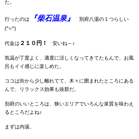
た。
『柴石温泉』
行ったのは
別府八湯の１つらしい
(^○^)
２１０円！
代金は
安いね～♪
気温が丁度よく、適度に涼しくなってきてたもんで、お風
呂もイイ感じに楽しめた。
ココは街から少し離れてて、木々に囲まれたところにある
んで、リラックス効果も抜群だ。
別府のいいところは、狭いエリアでいろんな泉質を味わえ
るところだよね♪
まずは内湯。