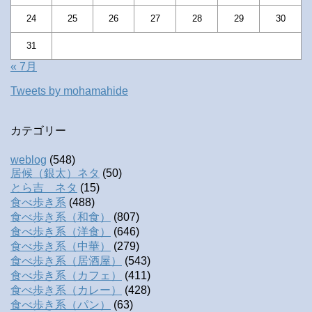
24
25
26
27
28
29
30
31
« 7月
Tweets by mohamahide
カテゴリー
weblog
(548)
居候（銀太）ネタ
(50)
とら吉 ネタ
(15)
食べ歩き系
(488)
食べ歩き系（和食）
(807)
食べ歩き系（洋食）
(646)
食べ歩き系（中華）
(279)
食べ歩き系（居酒屋）
(543)
食べ歩き系（カフェ）
(411)
食べ歩き系（カレー）
(428)
食べ歩き系（パン）
(63)