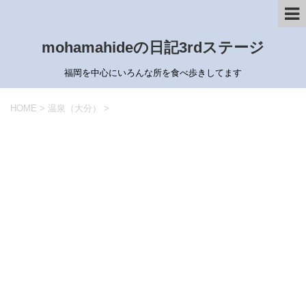
mohamahideの日記3rdステージ
福岡を中心にいろんな所を食べ歩きしてます
HOME
>
温泉（大分）
>