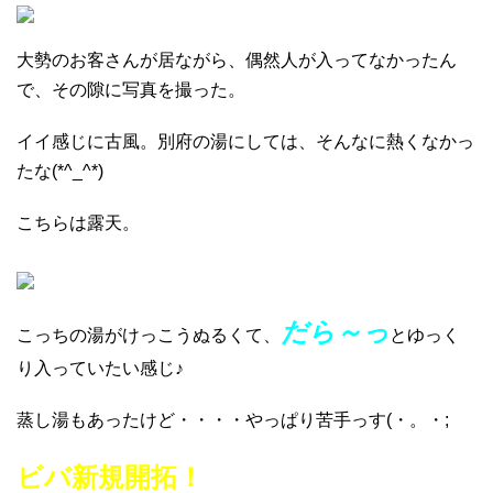
大勢のお客さんが居ながら、偶然人が入ってなかったん
で、その隙に写真を撮った。
イイ感じに古風。別府の湯にしては、そんなに熱くなかっ
たな(*^_^*)
こちらは露天。
だら～っ
こっちの湯がけっこうぬるくて、
とゆっく
り入っていたい感じ♪
蒸し湯もあったけど・・・・やっぱり苦手っす(・。・;
ビバ新規開拓！