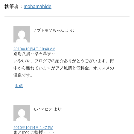
執筆者：
mohamahide
ノブトモ父ちゃん
より:
2010年10月4日 10:40 AM
別府八湯～柴石温泉～
いやいや、ブログでの紹介ありがとうございます。街
中から離れていますがアノ風情と低料金。オススメの
温泉です。
返信
モハマヒデ
より:
2010年10月4日 1:47 PM
まとめてご挨拶・・・