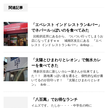
関連記事
「エベレスト インド レストラン&バー」
でネパールっぽいのを食べてみた
比較的近所にあるから、 ついつい行ってしまうお
店になってますｗｗ 城南区友丘にある 『エベ
レスト インド レストラン&バー』 &nbsp …
「太陽とひまわりとレオン」で無水カレ
ーを食べてきた
博多区住吉に新しいカレー屋さんが出来てまし
た！！ 路地裏っぽい道を通ると、個性的な絵が書
いてるのが目印っす！ 『太陽とひまわりとレオ
ン』 &nb …
「八百萬」でお得なランチ
イムズです。 たしか・・・・中学生の時に