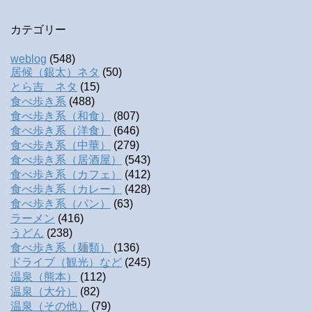
カテゴリー
weblog
(548)
居候（銀太）ネタ
(50)
とら吉 ネタ
(15)
食べ歩き系
(488)
食べ歩き系（和食）
(807)
食べ歩き系（洋食）
(646)
食べ歩き系（中華）
(279)
食べ歩き系（居酒屋）
(543)
食べ歩き系（カフェ）
(412)
食べ歩き系（カレー）
(428)
食べ歩き系（パン）
(63)
ラーメン
(416)
うどん
(238)
食べ歩き系（麺類）
(136)
ドライブ（観光）など
(245)
温泉（熊本）
(112)
温泉（大分）
(82)
温泉（その他）
(79)