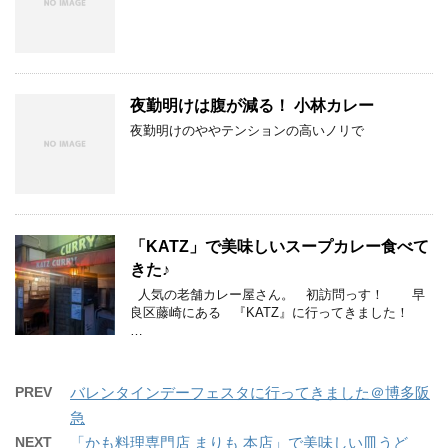
夜勤明けは腹が減る！ 小林カレー
夜勤明けのややテンションの高いノリで
「KATZ」で美味しいスープカレー食べて
きた♪
人気の老舗カレー屋さん。 初訪問っす！ 早
良区藤崎にある 『KATZ』に行ってきました！
…
PREV
バレンタインデーフェスタに行ってきました＠博多阪
急
NEXT
「かも料理専門店 まりも 本店」で美味しい皿うど