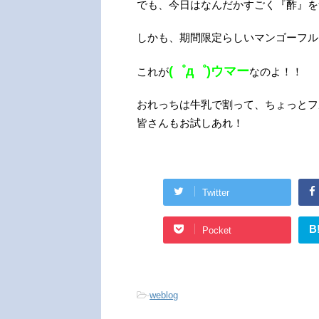
でも、今日はなんだかすごく『酢』を
しかも、期間限定らしいマンゴーフル
(゜д゜)ウマー
これが
なのよ！！
おれっちは牛乳で割って、ちょっとフ
皆さんもお試しあれ！
Twitter
B
Pocket
-
weblog