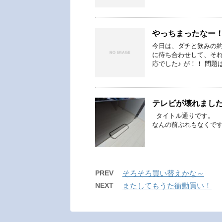
やっちまったなー
今日は、ダチと飲みの約
に待ち合わせして、それ
応でした♪ が！！ 問題
テレビが壊れました・
タイトル通りです。 
なんの前ぶれもなくです
PREV
そろそろ買い替えかな～
NEXT
またしてもうた衝動買い！