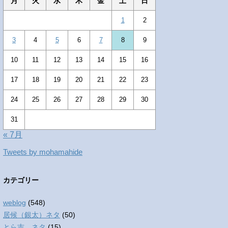
月
火
水
木
金
土
日
1
2
3
4
5
6
7
8
9
10
11
12
13
14
15
16
17
18
19
20
21
22
23
24
25
26
27
28
29
30
31
« 7月
Tweets by mohamahide
カテゴリー
weblog
(548)
居候（銀太）ネタ
(50)
とら吉 ネタ
(15)