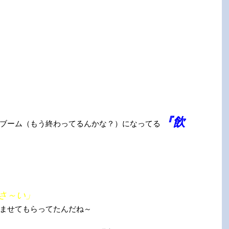
『飲
ブーム（もう終わってるんかな？）になってる
さ～い」
ませてもらってたんだね～