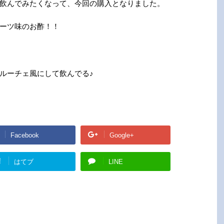
飲んでみたくなって、今回の購入となりました。
ーツ味のお酢！！
ルーチェ風にして飲んでる♪
Facebook
Google+
!
はてブ
LINE