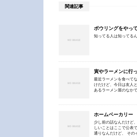
関連記事
ボウリングをやっ
知ってる人は知ってる
寅やラーメンに行
最近ラーメンを食べてない
けだけど、今日は友人と
あるラーメン屋のなかで
ホームベーカリー
少し前の話なんだけど、
しいことはここで公表で
通りなんだけど、 その