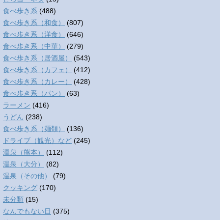
食べ歩き系
(488)
食べ歩き系（和食）
(807)
食べ歩き系（洋食）
(646)
食べ歩き系（中華）
(279)
食べ歩き系（居酒屋）
(543)
食べ歩き系（カフェ）
(412)
食べ歩き系（カレー）
(428)
食べ歩き系（パン）
(63)
ラーメン
(416)
うどん
(238)
食べ歩き系（麺類）
(136)
ドライブ（観光）など
(245)
温泉（熊本）
(112)
温泉（大分）
(82)
温泉（その他）
(79)
クッキング
(170)
未分類
(15)
なんでもない日
(375)