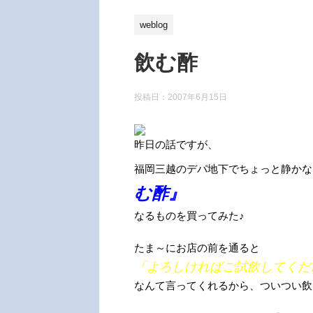
weblog
飲む酢
投稿日：
2007年6月15日
昨日の話ですが、
福岡三越のデパ地下でちょっと静かな
む酢』
なるものを買ってみた♪
たま～にお店の前を通ると
「よろしければご試飲してくだ
なんて言ってくれるから、ついつい飲