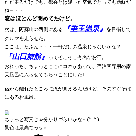
ただ走るだけでも、都会とは違った空気でとっても新鮮だ
ね～・・
窓はほとんど閉めてたけど。
『垂玉温泉』
次は、阿蘇山の西側にある
を目指して
クルマを走らせた。
ここは、たぶん・・・一軒だけの温泉じゃないかな？
『山口旅館』
ってそこそこ有名なお宿。
おれっち、ちょっとここにコネがあって、宿泊客専用の露
天風呂に入らせてもらうことにした♪
宿から離れたところに滝が見えるんだけど、そのすぐそば
にあるお風呂。
ちょっと写真じゃ分かりづらいかな～(^_^;)
景色は最高でっせ♪