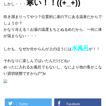
寒い！！((+_+))
しかし・・・
吹き溜まりってやつ？位置的に崖の下にある温泉だからで
しょうか？
かなり冷える！お湯の温度もちとぬるめだから、一向に体
が温まらない・・・
水風呂
しかも、なぜか分からんが上のほうには
が！！
それなりに楽しんではいたんだけどね♪
めったに入れるお風呂でもないし、なにより他の客がこな
い貸切状態ですから(^^)v
Twitter
Facebook