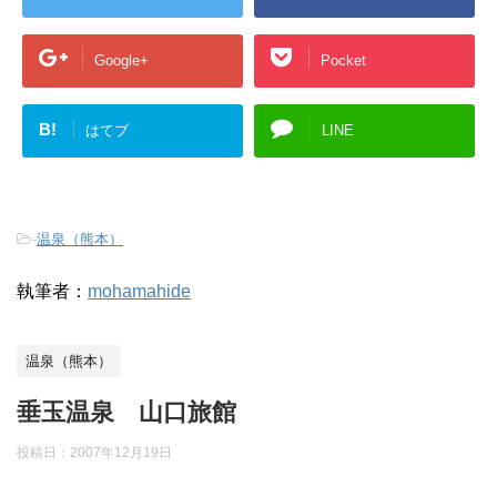
Google+
Pocket
B!
はてブ
LINE
-
温泉（熊本）
執筆者：
mohamahide
温泉（熊本）
垂玉温泉 山口旅館
投稿日：
2007年12月19日