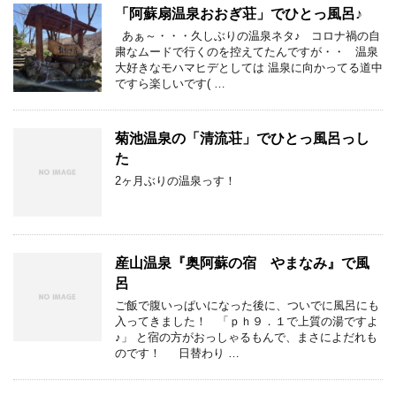
「阿蘇扇温泉おおぎ荘」でひとっ風呂♪
あぁ～・・・久しぶりの温泉ネタ♪ コロナ禍の自
粛なムードで行くのを控えてたんですが・・ 温泉
大好きなモハマヒデとしては 温泉に向かってる道中
ですら楽しいです( …
菊池温泉の「清流荘」でひとっ風呂っし
た
2ヶ月ぶりの温泉っす！
産山温泉『奥阿蘇の宿 やまなみ』で風
呂
ご飯で腹いっぱいになった後に、ついでに風呂にも
入ってきました！ 「ｐｈ９．１で上質の湯ですよ
♪」 と宿の方がおっしゃるもんで、まさによだれも
のです！ 日替わり …