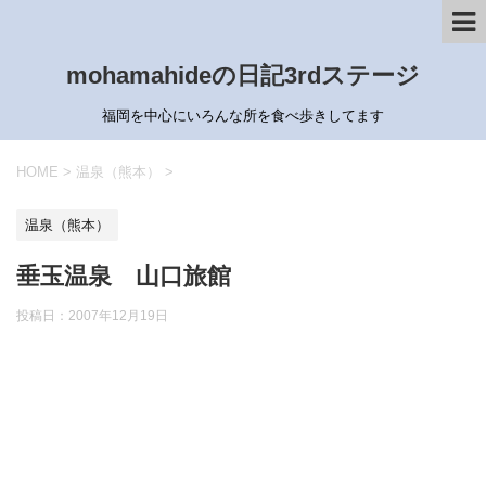
mohamahideの日記3rdステージ
福岡を中心にいろんな所を食べ歩きしてます
HOME
>
温泉（熊本）
>
温泉（熊本）
垂玉温泉 山口旅館
投稿日：
2007年12月19日