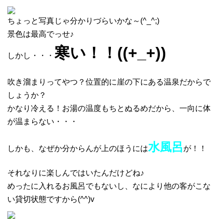
ちょっと写真じゃ分かりづらいかな～(^_^;)
景色は最高でっせ♪
寒い！！((+_+))
しかし・・・
吹き溜まりってやつ？位置的に崖の下にある温泉だからで
しょうか？
かなり冷える！お湯の温度もちとぬるめだから、一向に体
が温まらない・・・
水風呂
しかも、なぜか分からんが上のほうには
が！！
それなりに楽しんではいたんだけどね♪
めったに入れるお風呂でもないし、なにより他の客がこな
い貸切状態ですから(^^)v