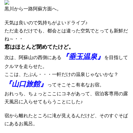
黒川から一路阿蘇方面へ。
天気は良いので気持ちがよいドライブ♪
ただ走るだけでも、都会とは違った空気でとっても新鮮だ
ね～・・
窓はほとんど閉めてたけど。
『垂玉温泉』
次は、阿蘇山の西側にある
を目指して
クルマを走らせた。
ここは、たぶん・・・一軒だけの温泉じゃないかな？
『山口旅館』
ってそこそこ有名なお宿。
おれっち、ちょっとここにコネがあって、宿泊客専用の露
天風呂に入らせてもらうことにした♪
宿から離れたところに滝が見えるんだけど、そのすぐそば
にあるお風呂。